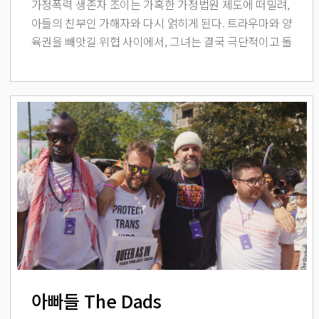
가정폭력 생존자 조이는 가혹한 가정법원 제도에 떠밀려,
아들의 친부인 가해자와 다시 얽히게 된다. 트라우마와 양
육권을 빼앗길 위협 사이에서, 그녀는 결국 극단적이고 돌
이킬 수 없는 선택을 하게 된다.
아빠들 The Dads