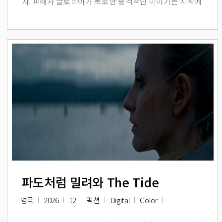
자. 피해자 글로리아가 폭로한 충격적인 이야기는 시작에
불과했다. 수녀들이 수십 년간의 침묵을 깨고 나서자, 권
력을 비호하기 위해 구축된 거대한 세계의 실체가 드러난
다.
파도처럼 밀려와 The Tide
영국
2026
12
픽션
Digital
Color