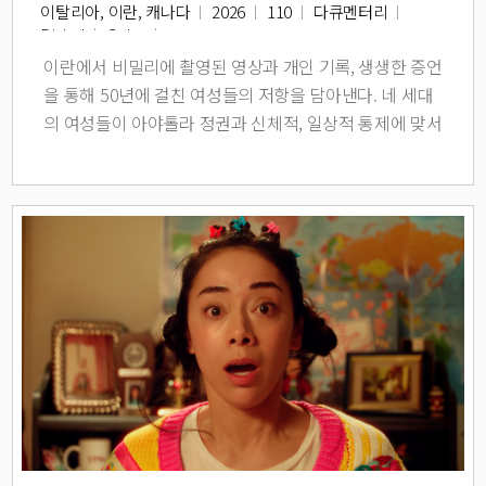
이탈리아, 이란, 캐나다
2026
110
다큐멘터리
Digital
Color
이란에서 비밀리에 촬영된 영상과 개인 기록, 생생한 증언
을 통해 50년에 걸친 여성들의 저항을 담아낸다. 네 세대
의 여성들이 아야톨라 정권과 신체적, 일상적 통제에 맞서
싸워왔다. 그들은 억압을 하나의 운동으로 바꿔냈고, 그
운동은 혁명과 탄압, 망명의 세월을 견뎌내며 오늘까지 이
어진다.