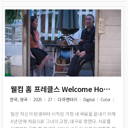
웰컴 홈 프레클스 Welcome Home Freckles
한국, 영국
2025
27
다큐멘터리
Digital
Color
딸은 자신의 탄생부터 시작된 가정 내 싸움을 끝내기 위해
4년 만에 처음으로 그녀의 고향, 대구로 향한다. 서로를