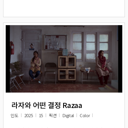
라자와 어떤 결정 Razaa
인도
2025
15
픽션
Digital
Color