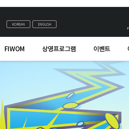
KOREAN
ENGLISH
FIWOM
상영프로그램
이벤트