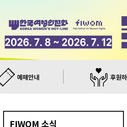
예매안내
후원
FIWOM 소식