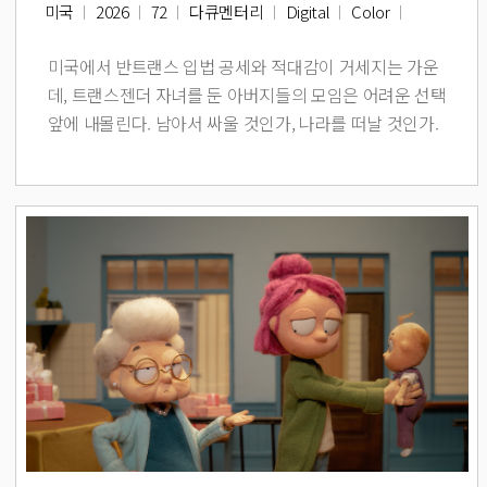
미국
2026
72
다큐멘터리
Digital
Color
미국에서 반트랜스 입법 공세와 적대감이 거세지는 가운
데, 트랜스젠더 자녀를 둔 아버지들의 모임은 어려운 선택
앞에 내몰린다. 남아서 싸울 것인가, 나라를 떠날 것인가.