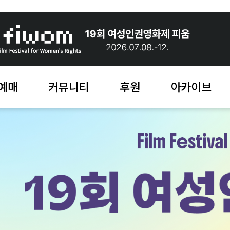
예매
커뮤니티
후원
아카이브