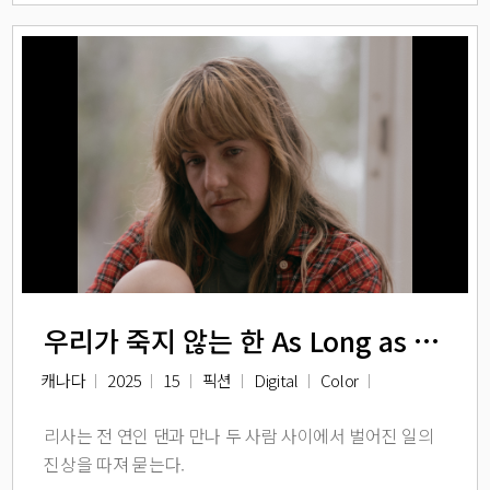
우리가 죽지 않는 한 As Long as we are Immortals
캐나다
2025
15
픽션
Digital
Color
리사는 전 연인 댄과 만나 두 사람 사이에서 벌어진 일의
진상을 따져 묻는다.