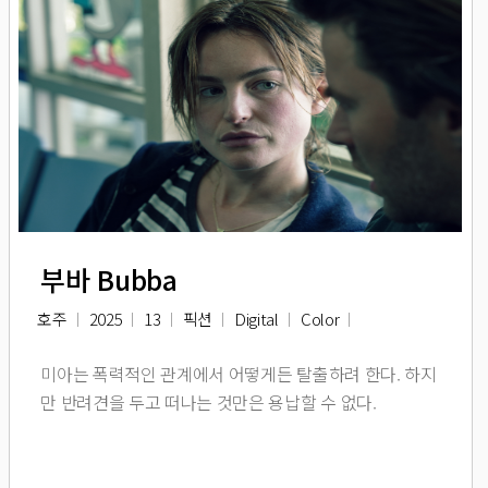
부바 Bubba
호주
2025
13
픽션
Digital
Color
미아는 폭력적인 관계에서 어떻게든 탈출하려 한다. 하지
만 반려견을 두고 떠나는 것만은 용납할 수 없다.