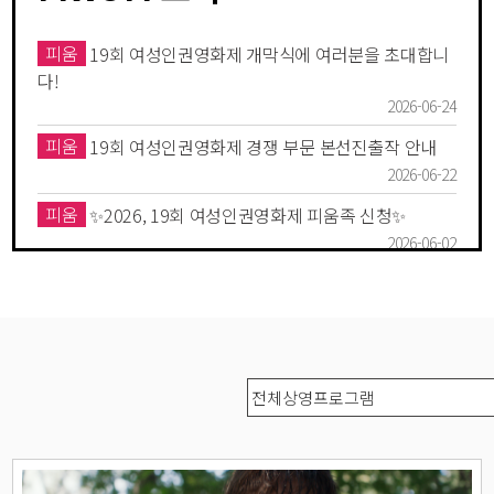
피움
19회 여성인권영화제 개막식에 여러분을 초대합니
다!
2026-06-24
피움
19회 여성인권영화제 경쟁 부문 본선진출작 안내
2026-06-22
피움
✨2026, 19회 여성인권영화제 피움족 신청✨
2026-06-02