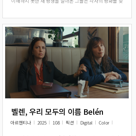
이해하지 못한 채 평생을 살아온 그들은 각자의 평화를 찾
으려는 노력에도 불구하고, 과거의 상처 속에 계속 살아갔
다. 부모와의 대면을 통해 딸은 가족 역사에 깊이 뿌리박
힌 가정 폭력의 굴레를 발견하게 되고, 결국 이 악순환을
끊을 수 있는 사람은 자신뿐임을 깨닫는다.
벨렌, 우리 모두의 이름 Belén
아르헨티나
2025
108
픽션
Digital
Color