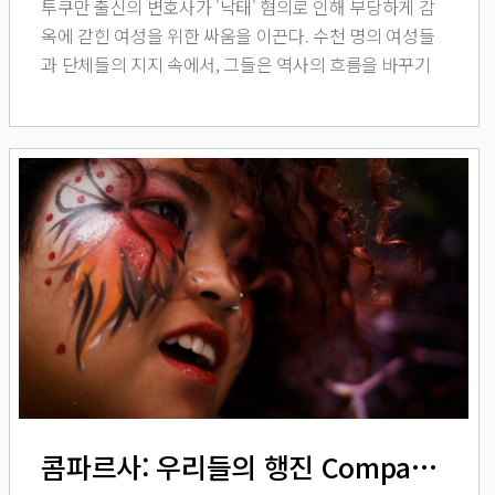
투쿠만 출신의 변호사가 '낙태' 혐의로 인해 부당하게 감
옥에 갇힌 여성을 위한 싸움을 이끈다. 수천 명의 여성들
과 단체들의 지지 속에서, 그들은 역사의 흐름을 바꾸기
위해 연대한다.
콤파르사: 우리들의 행진 Comparsa