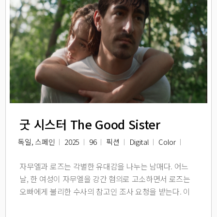
굿 시스터 The Good Sister
독일, 스페인
2025
96
픽션
Digital
Color
자무엘과 로즈는 각별한 유대감을 나누는 남매다. 어느
날, 한 여성이 자무엘을 강간 혐의로 고소하면서 로즈는
오빠에게 불리한 수사의 참고인 조사 요청을 받는다. 이
일로 두 사람의 관계도, 로즈 자신의 양심도 시험대에 오
른다.