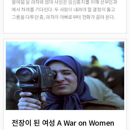
열여덟 살 라자와 엄마 사빈은 임신중지를 위해 산부인과
에서 차례를 기다린다. 두 사람이 내려야 할 결정의 옳고
그름을 다투던 중, 라자의 아빠로부터 전화가 걸려 온다.
그에게만은 임신을 들켜선 안 된다.
전장이 된 여성 A War on Women